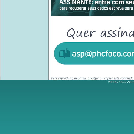
© PHCFOCO 2002-2