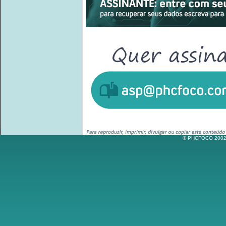
© PHCFOCO 2002-2