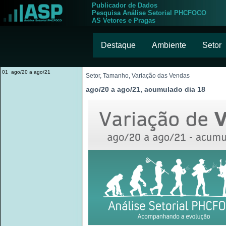
Publicador de Dados
Pesquisa Análise Setorial PHCFOCO
AS Vetores e Pragas
Destaque
Ambiente
Setor
01 ago/20 a ago/21
Setor, Tamanho, Variação das Vendas
ago/20 a ago/21, acumulado dia 18