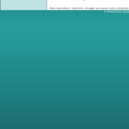
© PHCFOCO 2002-2