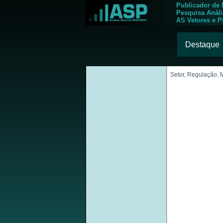
Publicador de
Pesquisa Anál
AS Vetores e P
Destaque
Setor, Regulação, 