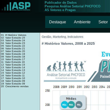
Publicador de Dados
Pesquisa Análise Setorial PHCFOCO
AS Vetores e Pragas
Destaque
Ambiente
Setor
01 # Histórico Valores
Gestão, Marketing, Indicadores
02 Valor Extraído 25
03 Valor Extraído 24
# Histórico Valores, 2008 a 2025
04 Valor Extraído 23
05 Valor Extraído 22
06 Valor Extraído 21
07 Valor Extraído 20
08 Valor Extraído 19
09 Valor Extraído 18
10 Valor Extraído 17
11 Valor Extraído 16
12 Valor Extraído 15
13 Valor Extraído 14
14 Valor Extraído 13
15 Valor Extraído 12
16 Valor Extraído 11
17 Valor Extraído 10
18 Valor Extraído 09
19 Valor Extraído 08
20 Crescimento vendas