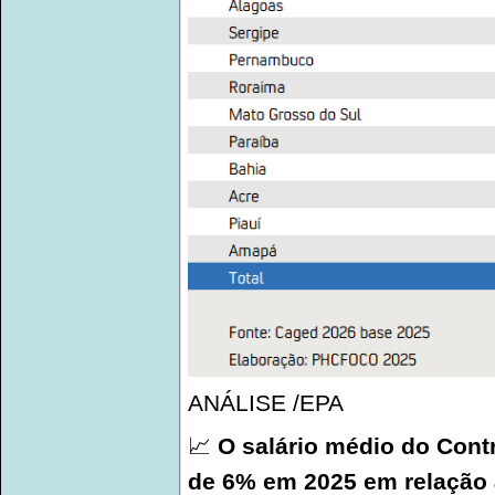
ANÁLISE /EPA
📈
O salário médio do Cont
de 6% em 2025 em relação 