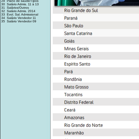
29 Plano de saúde/Tipos
30 Salário Admis. 11 à 13
31 Salários/Outros
32 Salário Admis. 2014
33 Evol. Sal. Admissional
34 Salário Vendedor 11
35 Salário Vendedor 09