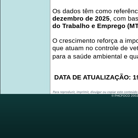
Os dados têm como referênci
dezembro de 2025
, com bas
do Trabalho e Emprego (M
O crescimento reforça a impo
que atuam no controle de vet
para a saúde ambiental e qua
DATA DE ATUALIZAÇÃO: 19
© PHCFOCO 2002-2