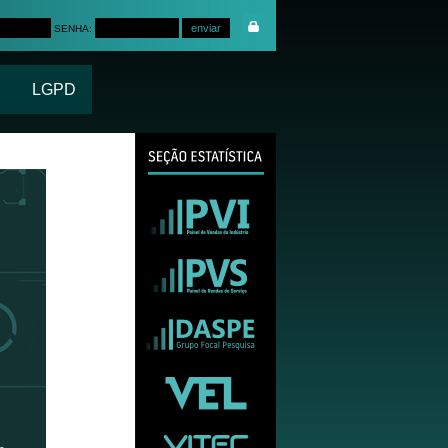
SENHA:
LGPD