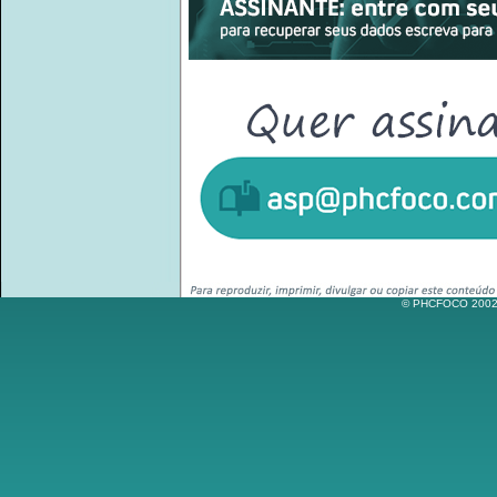
© PHCFOCO 2002-2