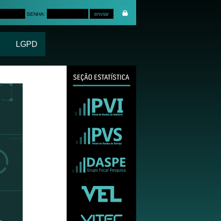
SENHA:
LGPD