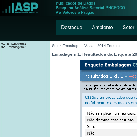
Publicador de Dados
Pesquisa Análise Setorial PHCFOCO
AS Vetores e Pragas
Destaque
Ambiente
Setor
01 Embalagem 1
Setor, Embalagens Vazias, 2014 Enquete
02 Embalagem 2
Embalagem 1, Resultados da Enquete 2