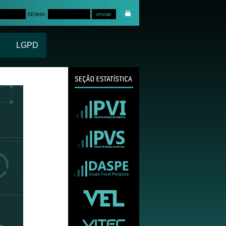
SENHA:
LGPD