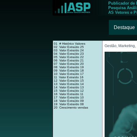
Publicador de
Pesquisa Anál
AS Vetores e P
Destaque
01 # Histórico Valores
Gestão, Marketing,
02 Valor Extraído 25
03 Valor Extraído 24
04 Valor Extraído 23
05 Valor Extraído 22
06 Valor Extraído 21
07 Valor Extraído 20
08 Valor Extraído 19
09 Valor Extraído 18
10 Valor Extraído 17
11 Valor Extraído 16
12 Valor Extraído 15
13 Valor Extraído 14
14 Valor Extraído 13
15 Valor Extraído 12
16 Valor Extraído 11
17 Valor Extraído 10
18 Valor Extraído 09
19 Valor Extraído 08
20 Crescimento vendas