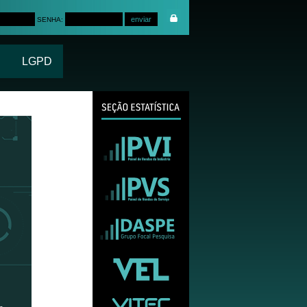
SENHA:
LGPD