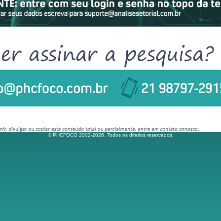
© PHCFOCO 2002-2026. Todos os direitos reservados.