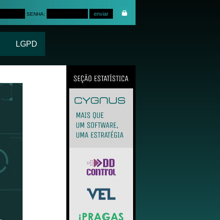
SENHA:
LGPD