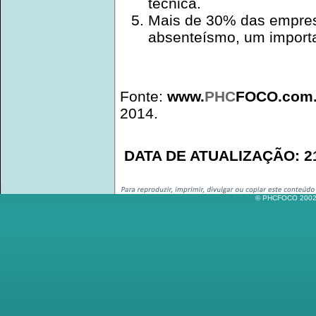
técnica.
Mais de 30% das empres
absenteísmo, um importa
Fonte:
www.
PHC
FOCO.com.
2014.
DATA DE ATUALIZAÇÃO: 21
© PHCFOCO 2002-2