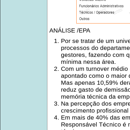
ANÁLISE /EPA
Por se tratar de um uni
processos do departame
gestores, fazendo com 
mínima nessa área.
Com um turnover médio d
apontado como o maior 
Mas apenas 10,59% deram
reduz gasto de demissão
memória técnica da emp
Na percepção dos empres
crescimento profissional 
Em mais de 40% das emp
Responsável Técnico é 