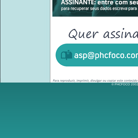
© PHCFOCO 2002-2