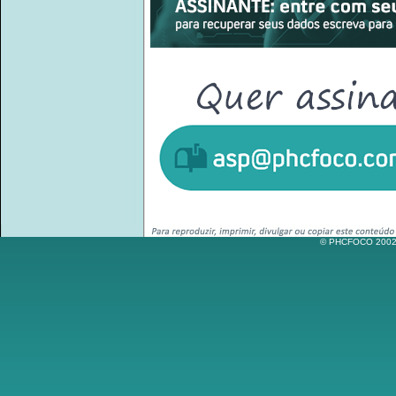
© PHCFOCO 2002-2