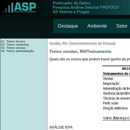
Publicador de Dados
Pesquisa Análise Setorial PHCFOCO
AS Vetores e Pragas
Destaque
Ambiente
Setor
01 Treino técnico
Gestão, RH, Desenvolvimento de Pessoal
02 Treino marketing
03 Treino vendas
Treino vendas, RH/Treinamento
04 Treino administração
Quais são os cursos que podem trazer ganho de p
ANÁLISE /EPA