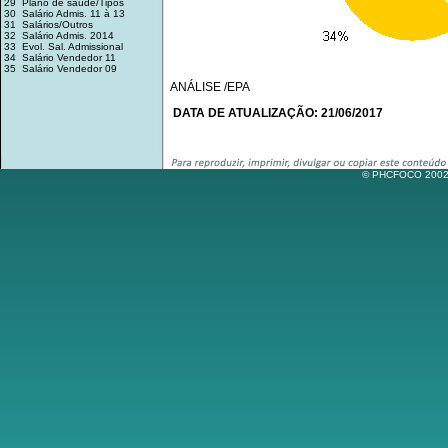
29 Plano de saúde/Tipos
30 Salário Admis. 11 à 13
31 Salários/Outros
32 Salário Admis. 2014
33 Evol. Sal. Admissional
34 Salário Vendedor 11
35 Salário Vendedor 09
ANÁLISE /EPA
DATA DE ATUALIZAÇÃO: 21/06/2017
© PHCFOCO 2002-2