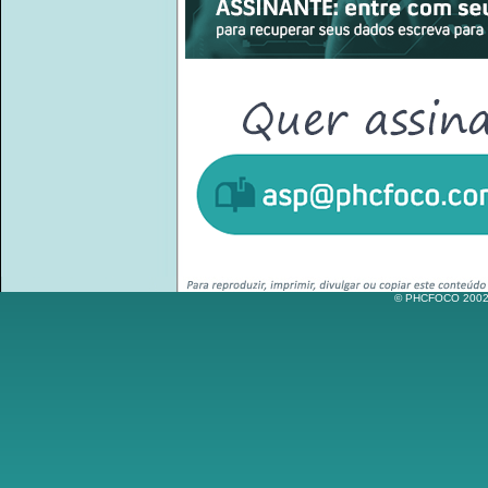
© PHCFOCO 2002-2