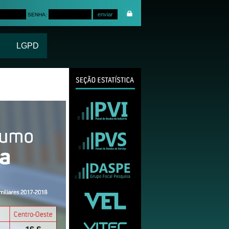
SENHA:
LGPD