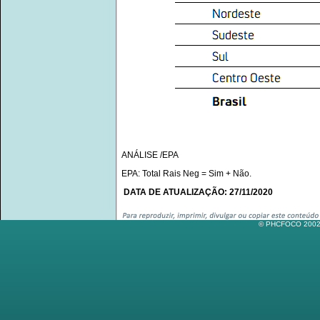
ANÁLISE /EPA
EPA: Total Rais Neg = Sim + Não.
DATA DE ATUALIZAÇÃO: 27/11/2020
© PHCFOCO 2002-2