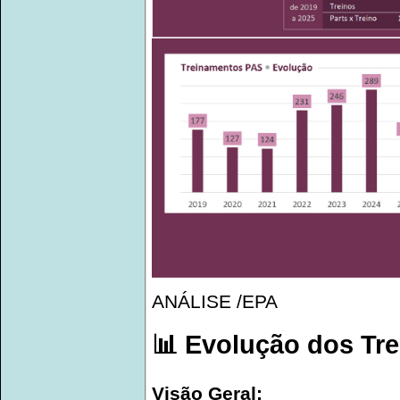
ANÁLISE /EPA
📊 Evolução dos Tre
Visão Geral: