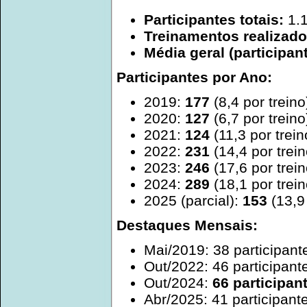
Participantes totais:
1.
Treinamentos realizado
Média geral (participant
Participantes por Ano:
2019:
177
(8,4 por treino
2020:
127
(6,7 por treino
2021:
124
(11,3 por trein
2022:
231
(14,4 por trein
2023:
246
(17,6 por trein
2024:
289
(18,1 por trei
2025 (parcial):
153
(13,9 
Destaques Mensais:
Mai/2019: 38 participant
Out/2022: 46 participant
Out/2024:
66 participan
Abr/2025: 41 participant