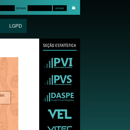
SENHA:
LGPD