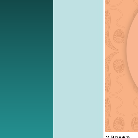
ANÁLISE /EPA