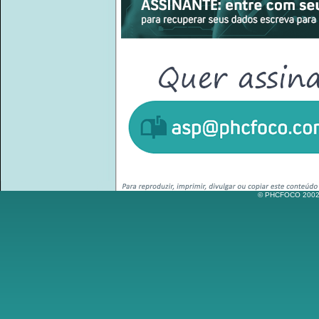
© PHCFOCO 2002-2