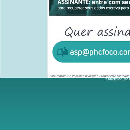
© PHCFOCO 2002-2