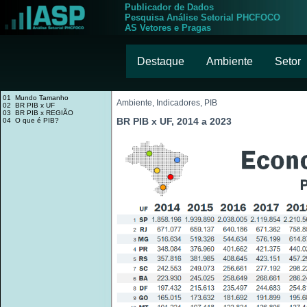
Publicador de Dados
Pesquisa Análise Setorial PHCFOCO
AS Vetores e Pragas
Destaque
Ambiente
Setor
01 Mundo Tamanho
Ambiente, Indicadores, PIB
02 BR PIB x UF
03 BR PIB x REGIÃO
BR PIB x UF, 2014 a 2023
04 O que é PIB?