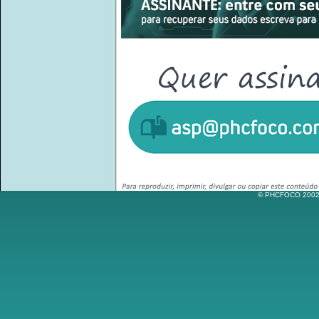
© PHCFOCO 2002-2