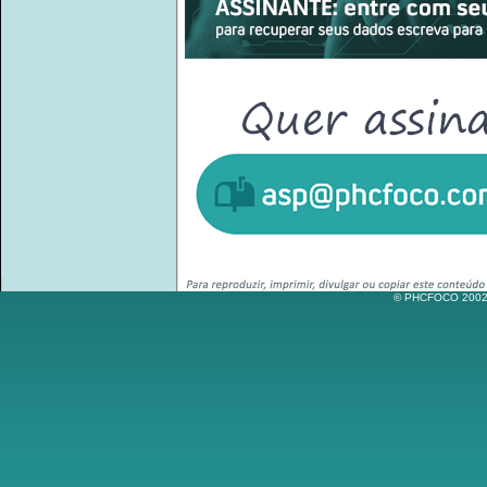
© PHCFOCO 2002-2