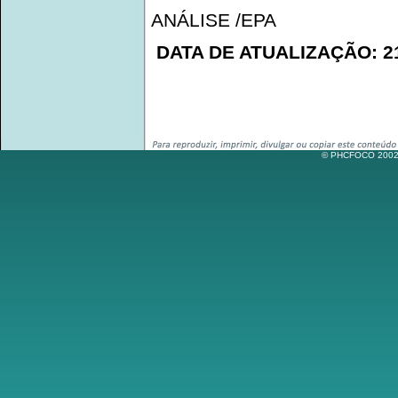
ANÁLISE /EPA
DATA DE ATUALIZAÇÃO: 21
© PHCFOCO 2002-2