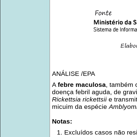
ANÁLISE /EPA
A
febre maculosa
, também
doença febril aguda, de grav
Rickettsia rickettsii
e transmit
micuim da espécie
Amblyom
Notas:
Excluídos casos não resi