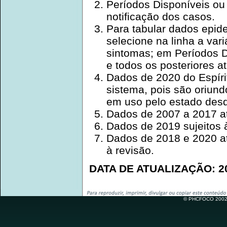
Períodos Disponíveis ou
notificação dos casos.
Para tabular dados epid
selecione na linha a var
sintomas; em Períodos Di
e todos os posteriores at
Dados de 2020 do Espíri
sistema, pois são oriun
em uso pelo estado desd
Dados de 2007 a 2017 a
Dados de 2019 sujeitos à
Dados de 2018 e 2020 at
à revisão.
DATA DE ATUALIZAÇÃO: 20
© PHCFOCO 2002-2