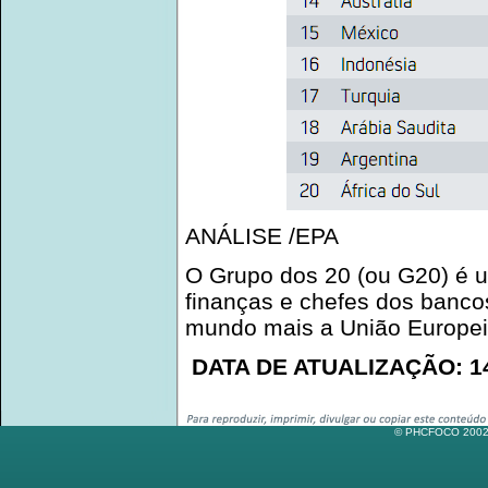
ANÁLISE /EPA
O Grupo dos 20 (ou G20) é u
finanças e chefes dos banco
mundo mais a União Europei
DATA DE ATUALIZAÇÃO: 14
© PHCFOCO 2002-2