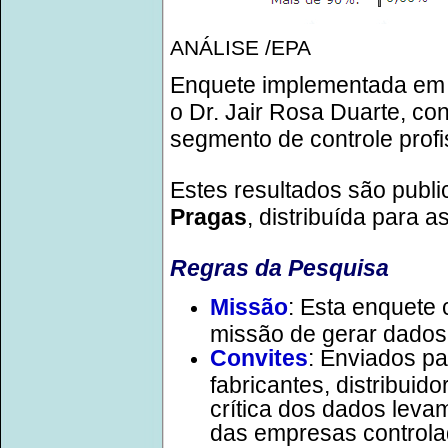
ANÁLISE /EPA
Enquete implementada em p
o Dr. Jair Rosa Duarte, co
segmento de controle profi
Estes resultados são pub
Pragas
, distribuída para
Regras da Pesquisa
Missão
: Esta enquete
missão de gerar dados
Convites
: Enviados pa
fabricantes, distribuid
crítica dos dados lev
das empresas controla