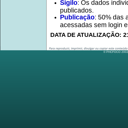
Sigilo
: Os dados indivi
publicados.
Publicação
: 50% das 
acessadas sem login e
DATA DE ATUALIZAÇÃO: 21
© PHCFOCO 2002-2