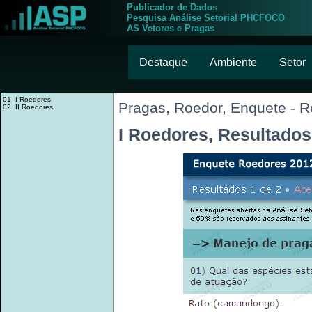
Publicador de Dados
Pesquisa Análise Setorial PHCFOCO
AS Vetores e Pragas
Destaque
Ambiente
Setor
01 I Roedores
Pragas, Roedor, Enquete - R
02 II Roedores
I Roedores, Resultados