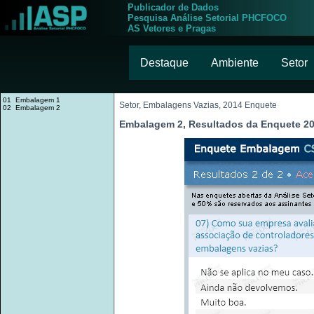
Publicador de Dados
Pesquisa Análise Setorial PHCFOCO
AS Vetores e Pragas
Destaque
Ambiente
Setor
01 Embalagem 1
Setor, Embalagens Vazias, 2014 Enquete
02 Embalagem 2
Embalagem 2, Resultados da Enquete 2