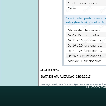
ANÁLISE /EPA
DATA DE ATUALIZAÇÃO: 21/06/2017
© PHCFOCO 2002-2