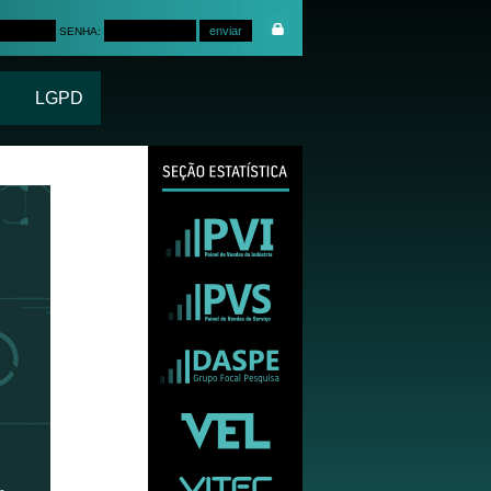
SENHA:
LGPD