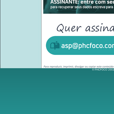
© PHCFOCO 2002-2