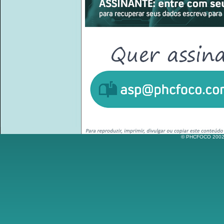
© PHCFOCO 2002-2