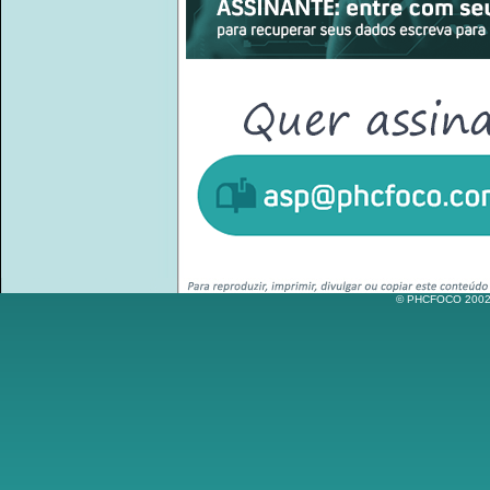
© PHCFOCO 2002-2