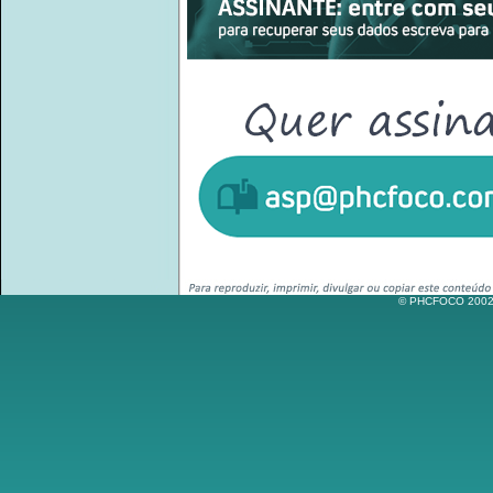
© PHCFOCO 2002-2