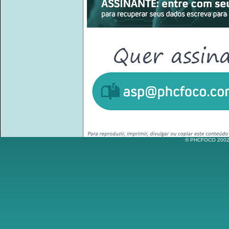
© PHCFOCO 2002-2