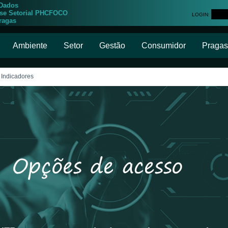
 Dados
ise Setorial PHCFOCO
LOGIN:
ragas
Ambiente
Setor
Gestão
Consumidor
Pragas
 Indicadores