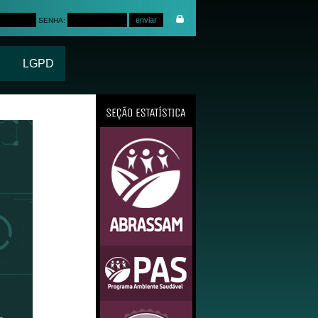
SENHA:
LGPD