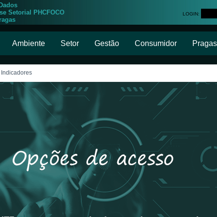
 Dados
ise Setorial PHCFOCO
LOGIN:
ragas
Ambiente
Setor
Gestão
Consumidor
Pragas
 Indicadores