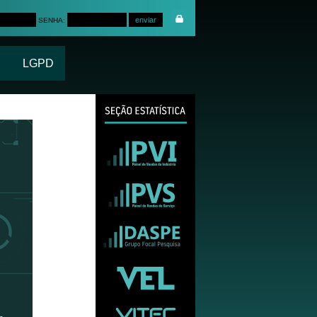
SENHA:
LGPD