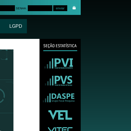
SENHA:
LGPD