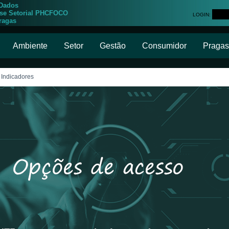
 Dados
ise Setorial PHCFOCO
LOGIN:
ragas
Ambiente
Setor
Gestão
Consumidor
Pragas
 Indicadores