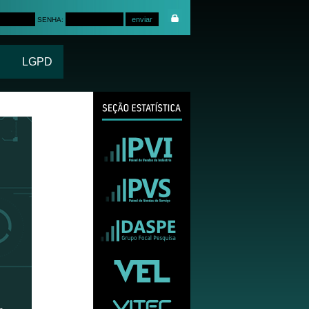
SENHA:
LGPD