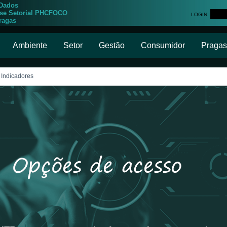
 Dados
ise Setorial PHCFOCO
LOGIN:
ragas
Ambiente
Setor
Gestão
Consumidor
Pragas
 Indicadores