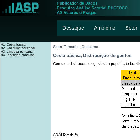
Publicador de Dados
Pesquisa Análise Setorial PHCFOCO
AS Vetores e Pragas
Destaque
Ambiente
Setor
01 Cesta básica
Setor, Tamanho, Consumo
02 Consumo por canal
03 Limpeza por canal
Cesta básica, Distribuição de gastos
04 Inseticida consumo
Como de distribuem os gastos da população brasil
ANÁLISE /EPA