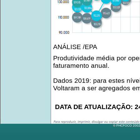
ANÁLISE /EPA
Produtividade média por op
faturamento anual.
Dados 2019: para estes nívei
Voltaram a ser agregados e
DATA DE ATUALIZAÇÃO: 24
© PHCFOCO 2002-2