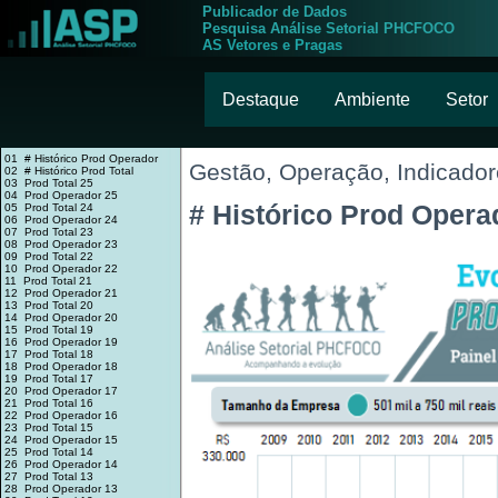
Publicador de Dados
Pesquisa Análise Setorial PHCFOCO
AS Vetores e Pragas
Destaque
Ambiente
Setor
01 # Histórico Prod Operador
Gestão, Operação, Indicado
02 # Histórico Prod Total
03 Prod Total 25
04 Prod Operador 25
# Histórico Prod Opera
05 Prod Total 24
06 Prod Operador 24
07 Prod Total 23
08 Prod Operador 23
09 Prod Total 22
10 Prod Operador 22
11 Prod Total 21
12 Prod Operador 21
13 Prod Total 20
14 Prod Operador 20
15 Prod Total 19
16 Prod Operador 19
17 Prod Total 18
18 Prod Operador 18
19 Prod Total 17
20 Prod Operador 17
21 Prod Total 16
22 Prod Operador 16
23 Prod Total 15
24 Prod Operador 15
25 Prod Total 14
26 Prod Operador 14
27 Prod Total 13
28 Prod Operador 13