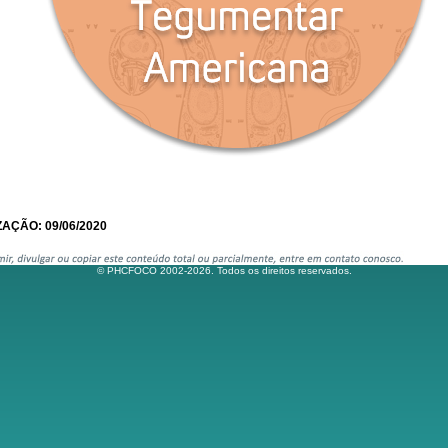
AÇÃO: 09/06/2020
© PHCFOCO 2002-2026. Todos os direitos reservados.