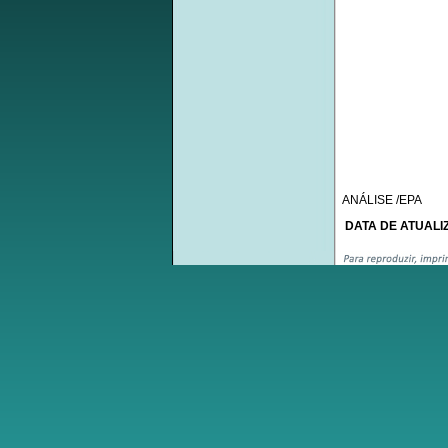
ANÁLISE /EPA
DATA DE ATUALIZ