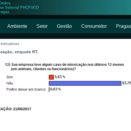
 Dados
ise Setorial PHCFOCO
ragas
Ambiente
Setor
Gestão
Consumidor
Pragas
 Indicadores
icação, enquete RT.
AÇÃO: 21/06/2017