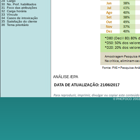
29 Cargo
30 No. Prof. habilitados
31 Foco das atribuições
32 Carga horária
33 Vínculo
34 Casos de intoxicação
35 Satisfação do cliente
36 Tema prioritário
ANÁLISE /EPA
DATA DE ATUALIZAÇÃO: 21/06/2017
© PHCFOCO 2002-2